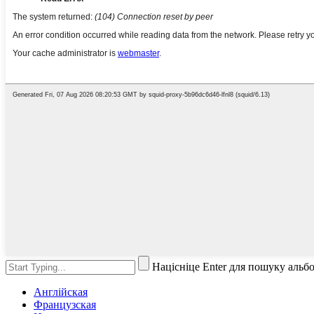
Націсніце Enter для пошуку альб
Англійская
Французская