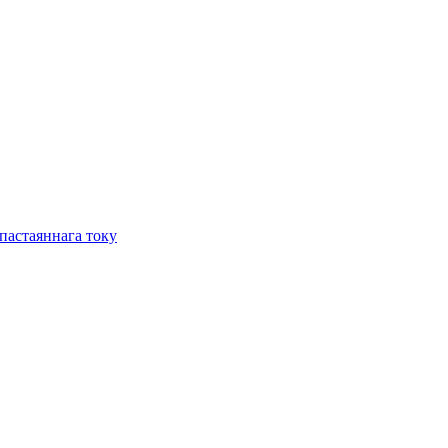
пастаяннага току