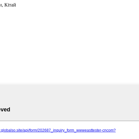
н, Кітай